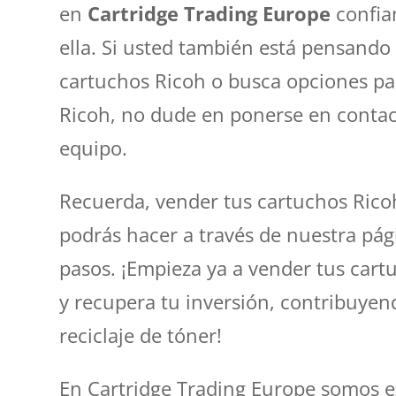
en
Cartridge Trading Europe
confia
ella. Si usted también está pensando
cartuchos Ricoh o busca opciones par
Ricoh, no dude en ponerse en conta
equipo.
Recuerda, vender tus cartuchos Ricoh
podrás hacer a través de nuestra pág
pasos. ¡Empieza ya a vender tus cart
y recupera tu inversión, contribuyen
reciclaje de tóner!
En Cartridge Trading Europe somos e