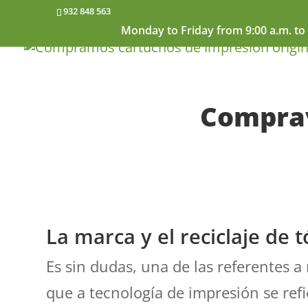
932 848 563
Monday to Friday from 9:00 a.m. to 
Comprav
La marca y el reciclaje de 
Es sin dudas, una de las referentes a
que a tecnología de impresión se refi