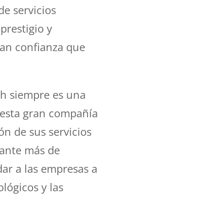
de servicios
prestigio y
ran confianza que
oh siempre es una
e esta gran compañía
ón de sus servicios
rante más de
ar a las empresas a
lógicos y las