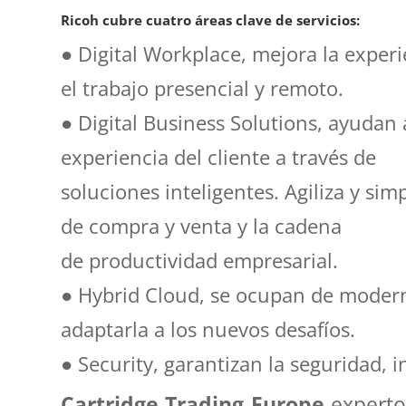
Ricoh cubre cuatro áreas clave de servicios:
● Digital Workplace, mejora la experi
el trabajo presencial y remoto.
● Digital Business Solutions, ayudan 
experiencia del cliente a través de
soluciones inteligentes. Agiliza y simp
de compra y venta y la cadena
de productividad empresarial.
● Hybrid Cloud, se ocupan de moderni
adaptarla a los nuevos desafíos.
● Security, garantizan la seguridad, i
protección de toda la información.
Cartridge Trading Europe
experto