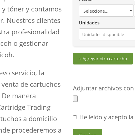
a y tóner y contamos
r. Nuestros clientes
Unidades
stra profesionalidad
icoh o gestionar
icoh.
+ Agregar otro cartucho
o servicio, la
a venta de cartuchos
Adjuntar archivos con 
a. De manera
Cartridge Trading
He leído y acepto l
tuchos a domicilio
donde procederemos a