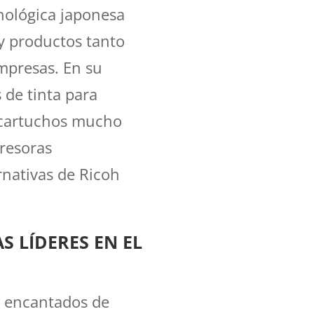
nológica japonesa
 y productos tanto
mpresas. En su
 de tinta para
 cartuchos mucho
presoras
ernativas de Ricoh
S LÍDERES EN EL
s encantados de