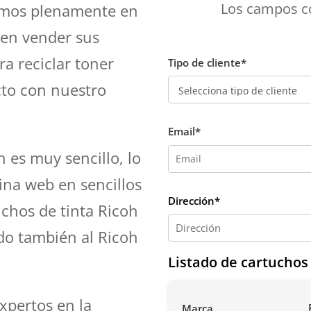
Los campos co
mos plenamente en
 en vender sus
a reciclar toner
Tipo de cliente*
cto con nuestro
Email*
 es muy sencillo, lo
ina web en sencillos
Dirección*
uchos de tinta Ricoh
do también al Ricoh
Listado de cartuchos
xpertos en la
Marca