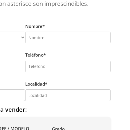
n asterisco son imprescindibles.
Nombre*
Teléfono*
Localidad*
 a vender:
REF / MODELO
Grado