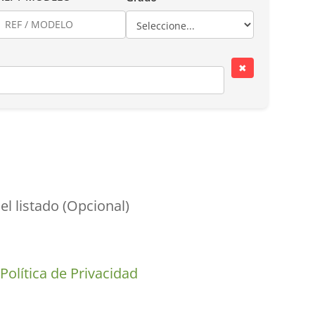
✖
el listado (Opcional)
a
Política de Privacidad