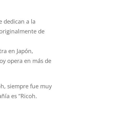
 dedican a la
 originalmente de
tra en Japón,
hoy opera en más de
oh, siempre fue muy
añía es “Ricoh.