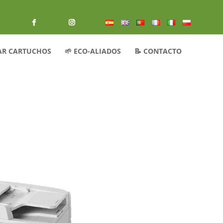
AR CARTUCHOS
🌱 ECO-ALIADOS
📝 CONTACTO