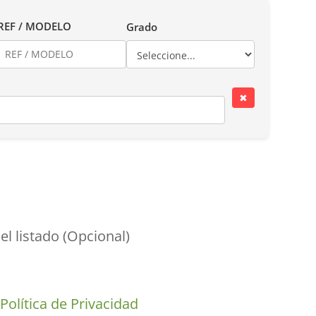
REF / MODELO
Grado
✖
el listado (Opcional)
a
Política de Privacidad