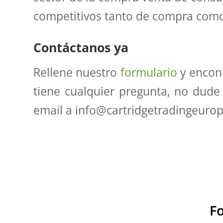
competitivos tanto de compra como 
Contáctanos ya
Rellene nuestro
formulario
y encont
tiene cualquier pregunta, no dude
email a info@cartridgetradingeurop
F