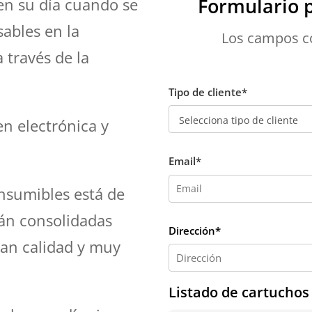
Formulario p
 en su día cuando se
ables en la
Los campos co
 través de la
Tipo de cliente*
n electrónica y
.
Email*
nsumibles está de
án consolidadas
Dirección*
an calidad y muy
Listado de cartuchos