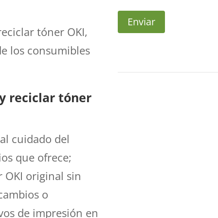
Enviar
eciclar tóner OKI,
de los consumibles
reciclar tóner
al cuidado del
ios que ofrece;
r OKI original sin
 cambios o
ivos de impresión en