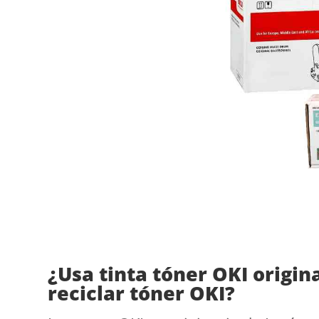
¿Usa tinta tóner OKI origin
reciclar tóner OKI?