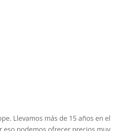
rope. Llevamos más de 15 años en el
or eso podemos ofrecer precios muy