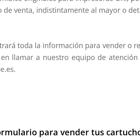
de venta, indistintamente al mayor o det
rará toda la información para vender o rec
 en llamar a nuestro equipo de atención 
e.es.
ormulario para vender tus cartucho