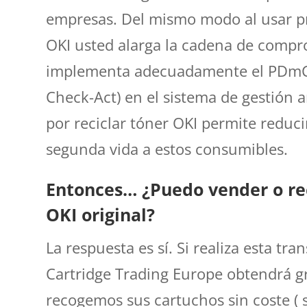
empresas. Del mismo modo al usar pr
OKI usted alarga la cadena de compr
implementa
adecuadamente el PDmCA
Check-Act) en el sistema de gestión 
por reciclar tóner OKI permite reduci
segunda vida a estos consumibles.
Entonces… ¿Puedo vender o rec
OKI original?
La respuesta es sí. Si realiza esta tr
Cartridge Trading Europe obtendrá g
recogemos sus cartuchos sin coste ( 