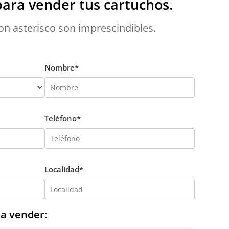
ara vender tus cartuchos.
n asterisco son imprescindibles.
Nombre*
Teléfono*
Localidad*
 a vender: