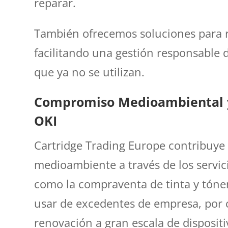
reparar.
También ofrecemos soluciones para r
facilitando una gestión responsable 
que ya no se utilizan.
Compromiso Medioambiental y 
OKI
Cartridge Trading Europe contribuye 
medioambiente a través de los servic
como la compraventa de t
inta y tóne
usar de excedentes de empresa, por
renovación a gran escala de disposit