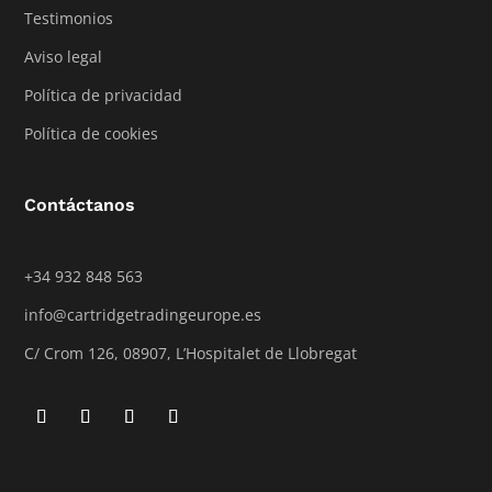
Testimonios
Aviso legal
Política de privacidad
Política de cookies
Contáctanos
+34 932 848 563
info@cartridgetradingeurope.es
C/ Crom 126, 08907, L’Hospitalet de Llobregat