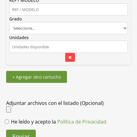
REF / MODELO
Grado
Unidades
✖
+ Agregar otro cartucho
Adjuntar archivos con el listado (Opcional)
He leído y acepto la
Política de Privacidad
Enviar