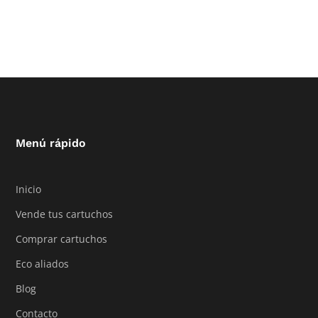
Menú rápido
Inicio
Vende tus cartuchos
Comprar cartuchos
Eco aliados
Blog
Contacto